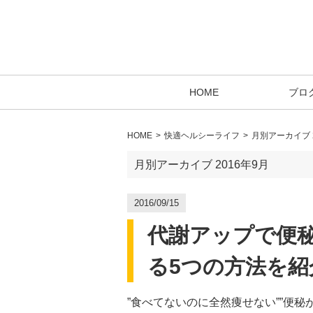
HOME
ブロ
HOME
快適ヘルシーライフ
月別アーカイブ 2
月別アーカイブ 2016年9月
2016/09/15
代謝アップで便秘
る5つの方法を紹
”食べてないのに全然痩せない””便