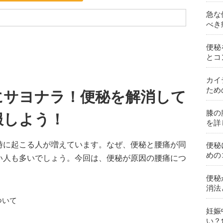
急な
べき
便秘
とコ
カイ
ため
にサヨナラ！便秘を解消して
膝の
服しよう！
を詳
時に起こる人が増えています。なぜ、便秘と腰痛が同
便秘
めの
い人も多いでしょう。今回は、便秘が原因の腰痛につ
便秘
消法
ついて
妊娠
い？