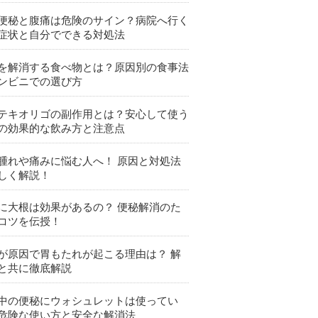
便秘と腹痛は危険のサイン？病院へ行く
症状と自分でできる対処法
を解消する食べ物とは？原因別の食事法
ンビニでの選び方
テキオリゴの副作用とは？安心して使う
の効果的な飲み方と注意点
腫れや痛みに悩む人へ！ 原因と対処法
しく解説！
に大根は効果があるの？ 便秘解消のた
コツを伝授！
が原因で胃もたれが起こる理由は？ 解
と共に徹底解説
中の便秘にウォシュレットは使ってい
危険な使い方と安全な解消法