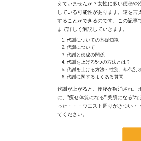
えていませんか？女性に多い便秘や冷
している可能性があります。逆を言
することができるのです。この記事
まで詳しく解説していきます。
代謝についての基礎知識
代謝について
代謝と便秘の関係
代謝を上げる5つの方法とは？
代謝を上げる方法～性別、年代別
代謝に関するよくある質問
代謝が上がると、便秘が解消され、
に、”痩せ体質になる””美肌になる
った・・・ウエスト周りがきつい・
てください。