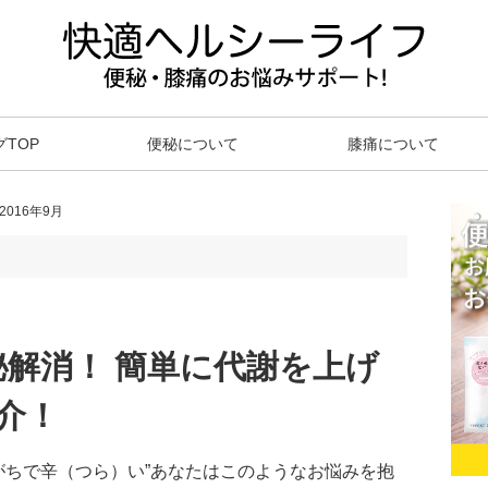
グTOP
便秘について
膝痛について
016年9月
解消！ 簡単に代謝を上げ
介！
秘がちで辛（つら）い”あなたはこのようなお悩みを抱