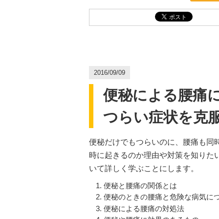
2016/09/09
便秘による腰痛
つらい症状を克
便秘だけでもつらいのに、腰痛も同
時に起きるのか理由や対策を知りた
いて詳しく学ぶことにします。
便秘と腰痛の関係とは
便秘のときの腰痛と危険な病気に
便秘による腰痛の対処法