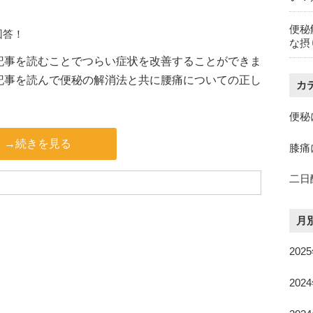
便秘
回答！
な摂
記事を読むことでつらい症状を改善することができま
記事を読んで便秘の解消法と共に腰痛についての正し
カ
便秘
→続きを見る
膝痛
二日
月
202
202