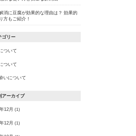
解消に豆腐が効果的な理由は？ 効果的
り方もご紹介！
テゴリー
について
について
酔いについて
別アーカイブ
5年12月
(1)
4年12月
(1)