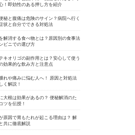
心！即効性のある押し方を紹介
便秘と腹痛は危険のサイン？病院へ行く
症状と自分でできる対処法
を解消する食べ物とは？原因別の食事法
ンビニでの選び方
テキオリゴの副作用とは？安心して使う
の効果的な飲み方と注意点
腫れや痛みに悩む人へ！ 原因と対処法
しく解説！
に大根は効果があるの？ 便秘解消のた
コツを伝授！
が原因で胃もたれが起こる理由は？ 解
と共に徹底解説