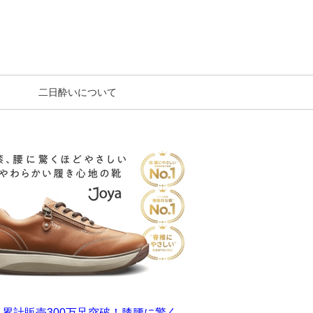
二日酔いについて
界累計販売300万足突破！膝腰に驚く