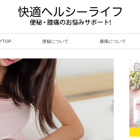
グTOP
便秘について
膝痛について