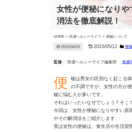
女性が便秘になりや
消法を徹底解説！
HOME
快適ヘルシーライフ
便秘について
2015/05/12
便
2015/04/23
監修
： 快適ヘルシーライフ編集部
免責
便
秘は男女の区別なく起こる体
の不調ですが、女性の方が便
秘に悩む人が多いです。
それはいったいなぜでしょう？そこ
今回は、女性が便秘になりやすい原
やその解消法をご紹介します。
実は女性の便秘は、食生活や生活習