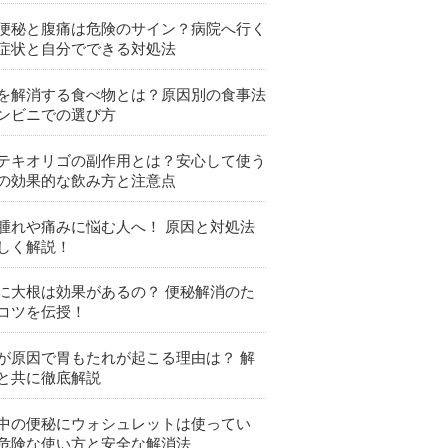
便秘と腹痛は危険のサイン？病院へ行く
症状と自分でできる対処法
を解消する食べ物とは？原因別の食事法
ンビニでの選び方
テキオリゴの副作用とは？安心して使う
の効果的な飲み方と注意点
腫れや痛みに悩む人へ！ 原因と対処法
しく解説！
に大根は効果があるの？ 便秘解消のた
コツを伝授！
が原因で胃もたれが起こる理由は？ 解
と共に徹底解説
中の便秘にウォシュレットは使ってい
危険な使い方と安全な解消法