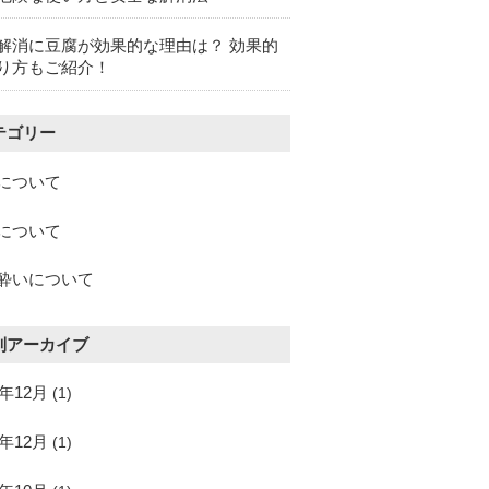
解消に豆腐が効果的な理由は？ 効果的
り方もご紹介！
テゴリー
について
について
酔いについて
別アーカイブ
5年12月
(1)
4年12月
(1)