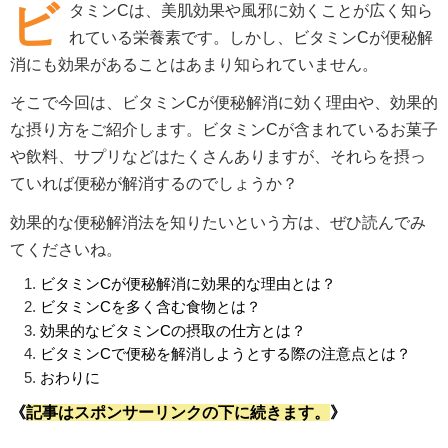
ビ
タミンCは、美肌効果や風邪に効くことが広く知ら
れている栄養素です。しかし、ビタミンCが便秘解
消にも効果があることはあまり知られていません。
そこで今回は、ビタミンCが便秘解消に効く理由や、効果的
な摂り方をご紹介します。ビタミンCが含まれているお菓子
や飲料、サプリなどはたくさんありますが、それらを摂っ
ていれば便秘が解消するのでしょうか？
効果的な便秘解消法を知りたいという方は、ぜひ読んでみ
てくださいね。
ビタミンCが便秘解消に効果的な理由とは？
ビタミンCを多く含む食物とは？
効果的なビタミンCの摂取の仕方とは？
ビタミンCで便秘を解消しようとする際の注意点とは？
おわりに
《
記事はスポンサーリンクの下に続きます。
》