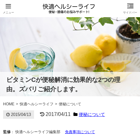
ビタミンCが便秘解消に効果的な2つの理
由。ズバリご紹介します。
HOME
快適ヘルシーライフ
便秘について
2017/04/11
便秘について
2015/04/13
監修
： 快適ヘルシーライフ編集部
免責事項について