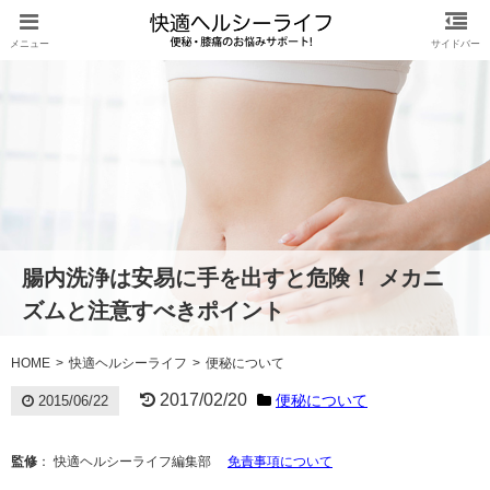
腸内洗浄は安易に手を出すと危険！ メカニ
ズムと注意すべきポイント
HOME
快適ヘルシーライフ
便秘について
2017/02/20
便秘について
2015/06/22
監修
： 快適ヘルシーライフ編集部
免責事項について