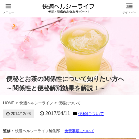
便秘とお茶の関係性について知りたい方へ
～関係性と便秘解消効果を解説！～
HOME
快適ヘルシーライフ
便秘について
2017/04/11
便秘について
2014/12/26
監修
： 快適ヘルシーライフ編集部
免責事項について