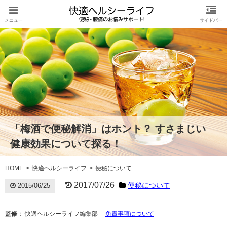
「梅酒で便秘解消」はホント？ すさまじい
健康効果について探る！
HOME
快適ヘルシーライフ
便秘について
2017/07/26
便秘について
2015/06/25
監修
： 快適ヘルシーライフ編集部
免責事項について