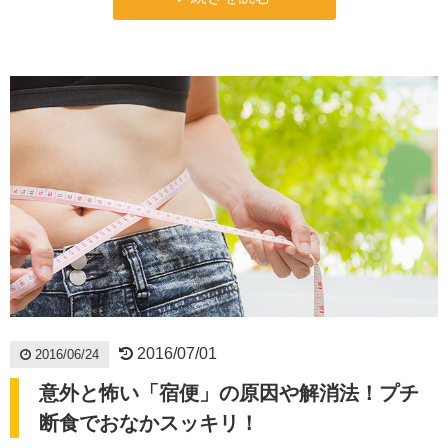
2016/07/01
2016/06/24
意外と怖い「宿便」の原因や解消法！プチ
断食でおなかスッキリ！