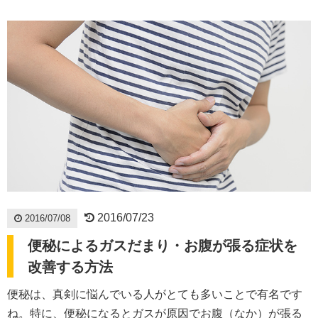
2016/07/23
2016/07/08
便秘によるガスだまり・お腹が張る症状を
改善する方法
便秘は、真剣に悩んでいる人がとても多いことで有名です
ね。特に、便秘になるとガスが原因でお腹（なか）が張る