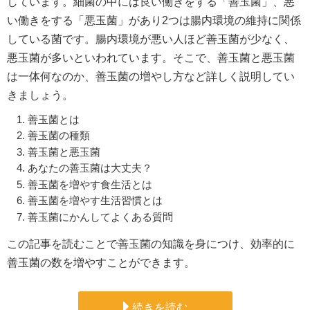
しています。細菌の中には良い働きをする「善玉菌」、悪
い働きをする「悪玉菌」があり2つは腸内環境の維持に関係
している菌です。腸内環境が悪い人ほど善玉菌が少なく、
悪玉菌が多いといわれています。そこで、善玉菌と悪玉菌
は一体何なのか、善玉菌の増やし方など詳しく説明してい
きましょう。
善玉菌とは
善玉菌の種類
善玉菌と悪玉菌
あなたの善玉菌は大丈夫？
善玉菌を増やす食生活とは
善玉菌を増やす生活習慣とは
善玉菌にかんしてよくある質問
この記事を読むことで善玉菌の知識を身につけ、効率的に
善玉菌の数を増やすことができます。
続きを読む