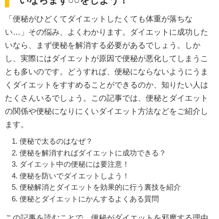
いならまず○○をしよう！
「便秘がひどくてダイエットしたくても体重が落ちな
い…」その悩み、よくわかります。ダイエットに成功した
いなら、まず便秘を解消する必要があるでしょう。しか
し、実際にはダイエットが原因で便秘が悪化してしまうこ
とも多いのです。どうすれば、便秘にならないようにうま
くダイエットをすすめることができるのか、知りたい人は
たくさんいるでしょう。この記事では、便秘とダイエット
の関係や便秘になりにくいダイエット方法などをご紹介し
ます。
便秘で太るのはなぜ？
便秘を解消すればダイエットに成功できる？
ダイエット中の便秘には要注意！
便秘を防いでダイエットしよう！
便秘解消とダイエットを効果的に行う裏技を紹介
便秘とダイエットにかんするよくある質問
この記事を読むことで、便秘がダイエットを邪魔する理由