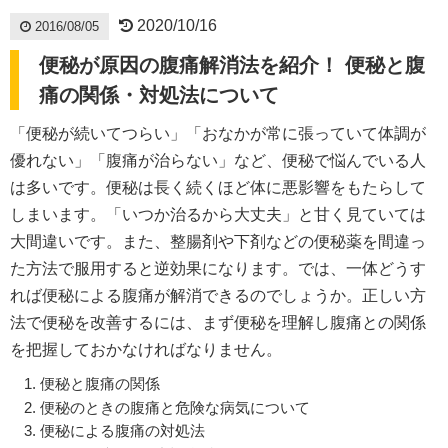
2020/10/16
2016/08/05
便秘が原因の腹痛解消法を紹介！ 便秘と腹
痛の関係・対処法について
「便秘が続いてつらい」「おなかが常に張っていて体調が
優れない」「腹痛が治らない」など、便秘で悩んでいる人
は多いです。便秘は長く続くほど体に悪影響をもたらして
しまいます。「いつか治るから大丈夫」と甘く見ていては
大間違いです。また、整腸剤や下剤などの便秘薬を間違っ
た方法で服用すると逆効果になります。では、一体どうす
れば便秘による腹痛が解消できるのでしょうか。正しい方
法で便秘を改善するには、まず便秘を理解し腹痛との関係
を把握しておかなければなりません。
便秘と腹痛の関係
便秘のときの腹痛と危険な病気について
便秘による腹痛の対処法