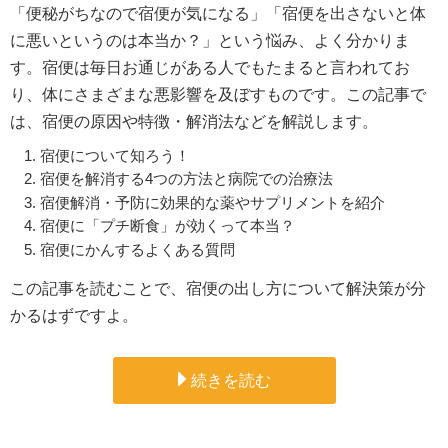
「便秘がちなので宿便が気になる」「宿便を出さないと体
に悪いというのは本当か？」という悩み、よく分かりま
す。宿便は毎日お通じがある人でもたまると言われてお
り、体にさまざまな悪影響を及ぼすものです。この記事で
は、宿便の原因や特徴・解消法などを解説します。
宿便について知ろう！
宿便を解消する4つの方法と病院での治療法
宿便解消・予防に効果的な薬やサプリメントを紹介
宿便に「プチ断食」が効くって本当？
宿便にかんするよくある質問
この記事を読むことで、宿便の出し方について解決策が分
かるはずですよ。
続きを読む