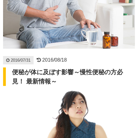
2016/08/18
2016/07/31
便秘が体に及ぼす影響～慢性便秘の方必
見！ 最新情報～