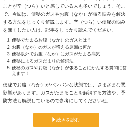
ことが辛（つら）いと感じている人も多いでしょう。そこ
で、今回は、便秘のガスやお腹（なか）が張る悩みを解決
する方法をじっくり解説します。辛（つら）い便秘の悩み
を無くしたい人は、記事をしっかり読んでください。
便秘でたまるお腹（なか）のガスとは？
お腹（なか）のガスが増える原因は何か
便秘以外でお腹（なか）にガスがたまる病気
便秘によるガスだまりの解消法
便秘のガスやお腹（なか）が張ることにかんする質問に答
えます！
便秘でお腹（なか）がパンパンな状態では、さまざまな悪
影響があります。ガスがたまることを解消する方法や、予
防方法も解説しているので参考にしてくださいね。
続きを読む